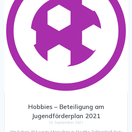
Hobbies – Beteiligung am
Jugendförderplan 2021
16. September 2021
Wir haben 404 junge Menschen in Steglitz-Zehlendorf dazu