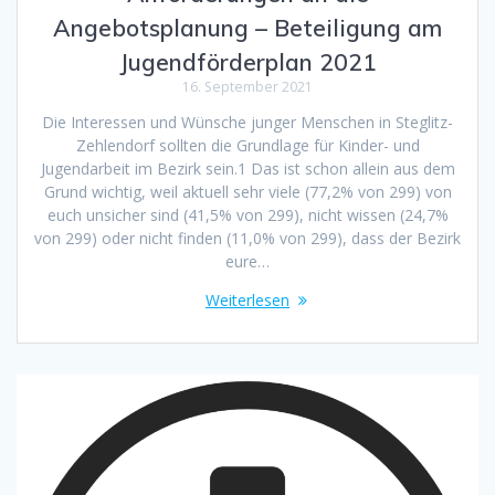
Angebotsplanung – Beteiligung am
Jugendförderplan 2021
16. September 2021
Die Interessen und Wünsche junger Menschen in Steglitz-
Zehlendorf sollten die Grundlage für Kinder- und
Jugendarbeit im Bezirk sein.1 Das ist schon allein aus dem
Grund wichtig, weil aktuell sehr viele (77,2% von 299) von
euch unsicher sind (41,5% von 299), nicht wissen (24,7%
von 299) oder nicht finden (11,0% von 299), dass der Bezirk
eure…
Weiterlesen