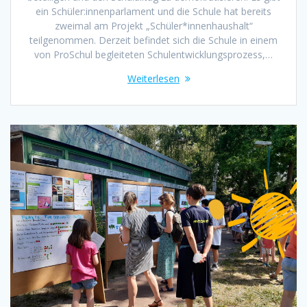
ein Schüler:innenparlament und die Schule hat bereits
zweimal am Projekt „Schüler*innenhaushalt“
teilgenommen. Derzeit befindet sich die Schule in einem
von ProSchul begleiteten Schulentwicklungsprozess,…
Weiterlesen