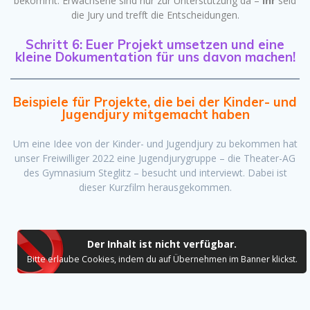
bekommt. Erwachsene sind nur zur Unterstützung da –
ihr
seid
die Jury und trefft die Entscheidungen.
Schritt 6: Euer Projekt umsetzen und eine
kleine Dokumentation für uns davon machen!
Beispiele für Projekte, die bei der Kinder- und
Jugendjury mitgemacht haben
Um eine Idee von der Kinder- und Jugendjury zu bekommen hat
unser Freiwilliger 2022 eine Jugendjurygruppe – die Theater-AG
des Gymnasium Steglitz – besucht und interviewt. Dabei ist
dieser Kurzfilm herausgekommen.
Der Inhalt ist nicht verfügbar.
Bitte erlaube Cookies, indem du auf Übernehmen im Banner klickst.