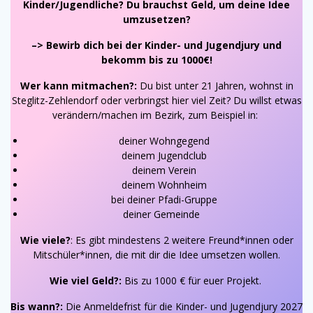
Kinder/Jugendliche? Du brauchst Geld, um deine Idee
umzusetzen?
–> Bewirb dich bei der Kinder- und Jugendjury und
bekomm bis zu 1000€!
Wer kann mitmachen?:
Du bist unter 21 Jahren, wohnst in
Steglitz-Zehlendorf oder verbringst hier viel Zeit? Du willst etwas
verändern/machen im Bezirk, zum Beispiel in:
deiner Wohngegend
deinem Jugendclub
deinem Verein
deinem Wohnheim
bei deiner Pfadi-Gruppe
deiner Gemeinde
Wie viele?
: Es gibt mindestens 2 weitere Freund*innen oder
Mitschüler*innen, die mit dir die Idee umsetzen wollen.
Wie viel Geld?:
Bis zu 1000 € für euer Projekt.
Bis wann?:
Die Anmeldefrist für die Kinder- und Jugendjury 2027