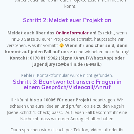
könnt.
Schritt 2: Meldet euer Projekt an
Meldet euch über das
Onlineformular
an!
Es reicht, wenn
ihr 2-3 Sätze zu eurer Projektidee schreibt, hauptsache wir
verstehen, was ihr vorhabt
Wenn ihr unsicher seid, dann
kommt auf jeden Fall auf uns zu
und wir helfen beim Antrag!
Kontakt: 0178 8119962 (Signal/Anruf/WhatsApp) oder
jugendjurysz@berlin.de (E-Mail.)
Fehler:
Kontaktformular wurde nicht gefunden.
Schritt 3: Beantwortet unsere Fragen in
einem Gespräch/Videocall/Anruf
Ihr könnt
bis zu 1000€ für euer Projekt
beantragen. Wir
schauen uns eure Idee an und prüfen, ob sie zu den Regeln
(siehe Schritt 1: Check) passt. Auf jeden Fall bekommt ihr eine
Nachricht, dass wir euren Antrag erhalten haben.
Dann sprechen wir mit euch per Telefon, Videocall oder ihr