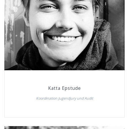
Katta Epstude
Koordination Jugendjury und Audit