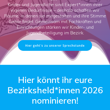
Kinder und Jugendliche sind Expert*innen ihrer
eigenen Bedürfnisse – deshalb schaffen wir
Räume, in denen sie mitgestalten und ihre Stimme
Gehör findet. Gemeinsam mit Fachkräften und
Einrichtungen stärken wir Kinder- und
Jugendbeteiligung im Bezirk.
Hier geht's zu unserer Sprechstunde
Hier könnt ihr eure
Bezirksheld*innen 2026
nominieren!