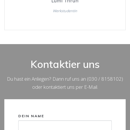
Lumi Thrun
Werkstudentin
Kontaktier uns
Du hast ein Anliegen? Dann ruf uns an (030 / 8158102)
oder kontaktiert uns per E-Mail.
DEIN NAME