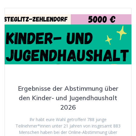
Ergebnisse der Abstimmung über
den Kinder- und Jugendhaushalt
2026
Ihr habt eure Wahl getroffen! 788 junge
Teilnehmer*innen unter 21 Jahren von insgesamt 883
Menschen haben bei der Online-Abstimmung über