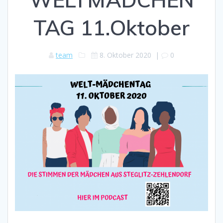
TAG 11.Oktober
team
8. Oktober 2020
|
0