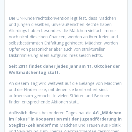
Die UN-Kinderrechtskonvention legt fest, dass Mädchen
und Jungen dieselben, unveräußerlichen Rechte haben.
Allerdings haben besonders die Mädchen vielfach immer
noch nicht dieselben Chancen, werden an ihrer freien und
selbstbestimmten Entfaltung gehindert. Mädchen werden
Opfer von persönlicher aber auch von struktureller
Diskriminierung allein aufgrund ihres Geschlechts.
Seit 2011 findet daher jedes Jahr am 11. Oktober der
Weltmädchentag statt.
An diesem Tag wird weltweit auf die Belange von Mädchen
und die Hindernisse, mit denen sie konfrontiert sind,
aufmerksam gemacht. In vielen Städten und Bezirken
finden entsprechende Aktionen statt.
Anlässlich dieses besonderen Tages hat die
AG „Mädchen
im Fokus“ in Kooperation mit der Jugendförderung in
Steglitz-Zehlendorf
mit Mädchen und Frauen aus Politik
und Verwaltung zum Thema Weltmädchentag gesprochen.