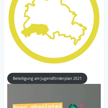
Beteiligung am Jugendförderplan 2021