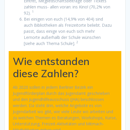
Eintritt, Mitgliedschaftsbeiträge oder Tickets
zahlen muss- allen voran: ins Kino! (70,2% von
1
92).
Bei einigen von euch (14,9% von 404) sind
auch Bibliotheken als Freizeitorte beliebt. Dazu
passt, dass einige von euch sich mehr
Lernorte außerhalb der Schule wünschen
2
[siehe auch Thema Schule].
Wie entstanden
diese Zahlen?
Ab 2020 sollen in jedem Berliner Bezirk ein
Jugendförderplan durch das Jugendamt geschrieben
und den Jugendhilfeausschuss (JHA) beschlossen
werden. Da steht drin, welche Angebote es von
Jugendarbeit wo gibt, wie viele Leute wo arbeiten und
zu welchen Themen es Beratungen, Workshops, Kurse,
Unterstützung, Freizeit-Aktivitäten und Mitmach-
Möglichkeiten geben wird.