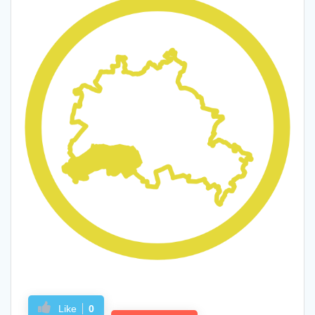
Like
0